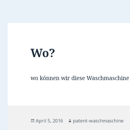
Wo?
wo können wir diese Waschmaschine
Veröffentlicht
Autor
April 5, 2016
patent-waschmaschine
am