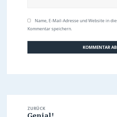
Name, E-Mail-Adresse und Website in di
Kommentar speichern.
Beitragsnavigation
ZURÜCK
Genial!
Vorheriger