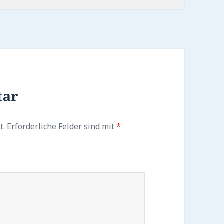
tar
t.
Erforderliche Felder sind mit
*